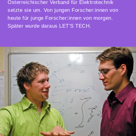
Österreichischer Verband für Elektrotechnik
setzte sie um. Von jungen Forscher:innen von
heute für junge Forscher:innen von morgen.
Später wurde daraus LET’S TECH.