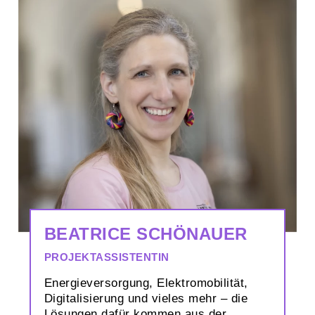
BEATRICE SCHÖNAUER
PROJEKTASSISTENTIN
Energieversorgung, Elektromobilität,
Digitalisierung und vieles mehr – die
Lösungen dafür kommen aus der