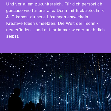
Und vor allem zukunftsreich. Für dich persönlich
genauso wie für uns alle. Denn mit Elektrotechnik
& IT kannst du neue Lösungen entwickeln.
Kreative Ideen umsetzen. Die Welt der Technik
neu erfinden – und mit ihr immer wieder auch dich
selbst.