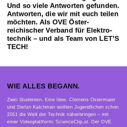
Und so viele Antworten gefunden.
Antworten, die wir mit euch teilen
möchten. Als OVE Öster­
reichischer Verband für Elektro­
technik – und als Team von LET’S
TECH!
WIE ALLES BEGANN.
Zwei Studenten. Eine Idee. Clemens Ostermaier
und Stefan Kalchmair wollten Jugendlichen schon
2011 die Welt der Technik näherbringen – mit
einer Videoplattform: ScienceClip.at. Der OVE